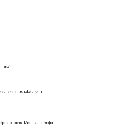
uriana?
 rosa, semidesnatadas en
 tipo de lecha. Menos a lo mejor