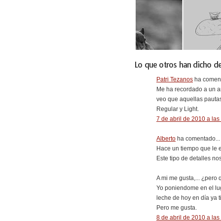
Lo que otros han dicho de
Patri Tezanos
ha coment
Me ha recordado a un ar
veo que aquellas pautas
Regular y Light.
7 de abril de 2010 a las
Alberto
ha comentado...
Hace un tiempo que le est
Este tipo de detalles no
A mi me gusta,... ¿pero
Yo poniendome en el lug
leche de hoy en día ya 
Pero me gusta.
8 de abril de 2010 a las