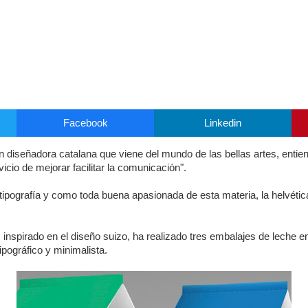
Facebook
Linkedin
 diseñadora catalana que viene del mundo de las bellas artes, entie
vicio de mejorar facilitar la comunicación".
tipografía y como toda buena apasionada de esta materia, la helvétic
, inspirado en el diseño suizo, ha realizado tres embalajes de leche 
pográfico y minimalista.