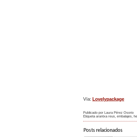
Vía:
Lovelypackage
Publicado por Laura Pérez Osorio
Etiqueta
arantxa reus
,
embalajes
,
he
Posts relacionados