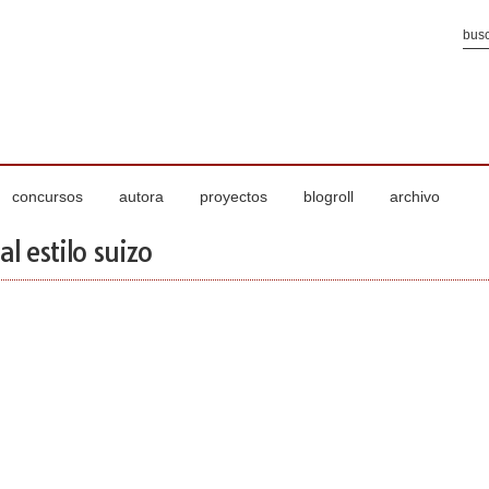
concursos
autora
proyectos
blogroll
archivo
l estilo suizo