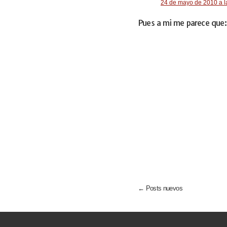
24 de mayo de 2010 a l
Pues a mi me parece que:
← Posts nuevos