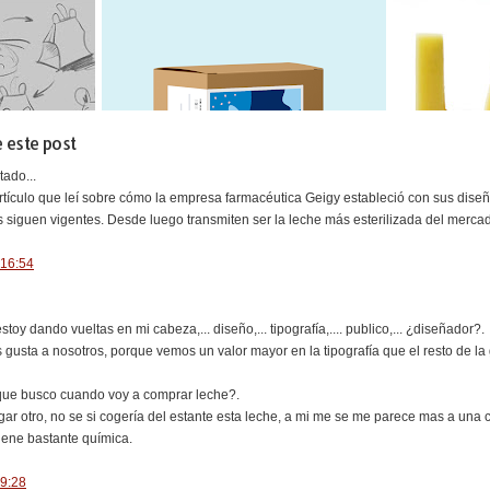
 este post
ado...
tículo que leí sobre cómo la empresa farmacéutica Geigy estableció con sus diseños
 siguen vigentes. Desde luego transmiten ser la leche más esterilizada del mercad
 16:54
oy dando vueltas en mi cabeza,... diseño,... tipografía,.... publico,... ¿diseñador?.
s gusta a nosotros, porque vemos un valor mayor en la tipografía que el resto de la
 que busco cuando voy a comprar leche?.
ar otro, no se si cogería del estante esta leche, a mi me se me parece mas a una c
tiene bastante química.
 9:28