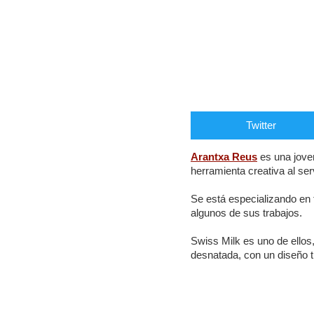
Twitter
Arantxa Reus
es una joven
herramienta creativa al ser
Se está especializando en 
algunos de sus trabajos.
Swiss Milk es uno de ellos
desnatada, con un diseño ti