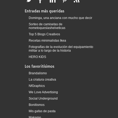
Entradas más queridas
Dominga, una anciana con mucho que decir
Sorteo de camisetas de
nometoqueslashelveticas
Top 5 Blogs Creativos
Recetas minimalistas Ikea
Fotografías de la evolución del equipamiento
militar a lo largo de la historia
HERO KIDS
Los favoritísimos
Brandalismo
La criatura creativa
NfGraphics
We Love Advertising
Social Underground
Bonitismos
Mis gafas de pasta
Makamo