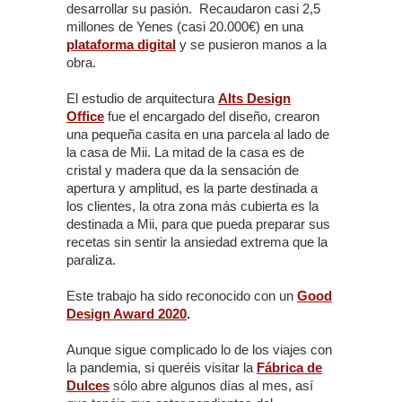
desarrollar su pasión. Recaudaron casi 2,5
millones de Yenes (casi 20.000€) en una
plataforma digital
y se pusieron manos a la
obra.
El estudio de arquitectura
Alts Design
Office
fue el encargado del diseño, crearon
una pequeña casita en una parcela al lado de
la casa de Mii. La mitad de la casa es de
cristal y madera que da la sensación de
apertura y amplitud, es la parte destinada a
los clientes, la otra zona más cubierta es la
destinada a Mii, para que pueda preparar sus
recetas sin sentir la ansiedad extrema que la
paraliza.
Este trabajo ha sido reconocido con un
Good
Design Award 2020
.
Aunque sigue complicado lo de los viajes con
la pandemia, si queréis visitar la
Fábrica de
Dulces
sólo abre algunos días al mes, así