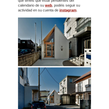
que tenéis que estar pendientes del
calendario de su
web
, podéis seguir su
actividad en su cuenta de
instagram
.