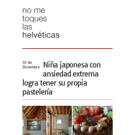
10 de
Niña japonesa con
Diciembre
ansiedad extrema
logra tener su propia
pastelería