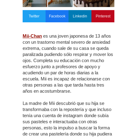
Twitter
Facebook
Linkedin
Pinterest
Mii-Chan
es una joven japonesa de 13 años
con un trastorno mental severo de ansiedad
extrema, cuando sale de su casa se queda
paralizada pudiendo sólo respirar y mover los
ojos. Completa su educación con mucho
esfuerzo junto a profesores de apoyo y
acudiendo un par de horas diarias a la
escuela. Mii es incapaz de relacionarse con
otras personas a las que tarda hasta tres
años en acostumbrarse.
La madre de Mii descubrió que su hija se
transformaba con la repostería y que incluso
tenía una cuenta de instagram donde subía
sus pasteles e interactuaba con otras
personas, esto la impulso a buscar la forma
de crear una pastelería donde su hija pudiera