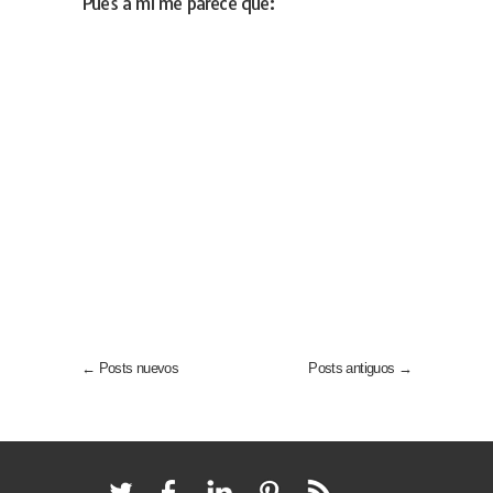
Pues a mi me parece que:
← Posts nuevos
Posts antiguos →