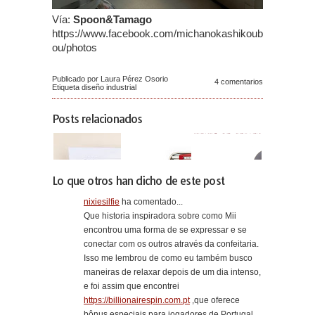
Vía:
Spoon&Tamago
https://www.facebook.com/michanokashikoub
ou/photos
Publicado por Laura Pérez Osorio
4 comentarios
Etiqueta
diseño industrial
Posts relacionados
Lo que otros han dicho de este post
nixiesilfie
ha comentado...
Que historia inspiradora sobre como Mii
encontrou uma forma de se expressar e se
conectar com os outros através da confeitaria.
Isso me lembrou de como eu também busco
maneiras de relaxar depois de um dia intenso,
e foi assim que encontrei
https://billionairespin.com.pt
,que oferece
bônus especiais para jogadores de Portugal.