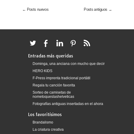
← Posts nuevos
Posts antiguos →
Entradas más queridas
Dominga, una anciana con mucho que decir
HERO KIDS
F-Press imprenta tradicional portátil
Regala tu canción favorita
Sorteo de camisetas de
nometoqueslashelveticas
Fotografías antiguas insertadas en el ahora
Los favoritísimos
Brandalismo
La criatura creativa