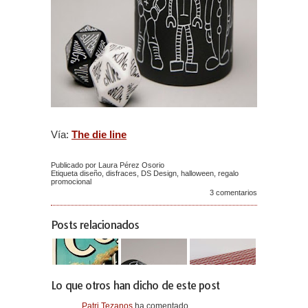
Vía:
The die line
Publicado por Laura Pérez Osorio
Etiqueta
diseño
,
disfraces
,
DS Design
,
halloween
,
regalo
promocional
3 comentarios
Posts relacionados
Lo que otros han dicho de este post
Patri Tezanos
ha comentado...