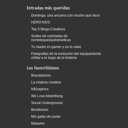
Entradas más queridas
Dominga, una anciana con mucho que decir
HERO KIDS
Top 5 Blogs Creativos
Sorteo de camisetas de
nometoqueslashelveticas
Tu madre es gamer y no lo sabe
Fotografías de la evolución del equipamiento
militar a lo largo de la historia
Los favoritísimos
Brandalismo
La criatura creativa
NfGraphics
We Love Advertising
Social Underground
Bonitismos
Mis gafas de pasta
Makamo