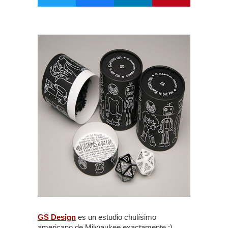
GS Design
es un estudio chulísimo
americano de Milwaukee exactamente ;).