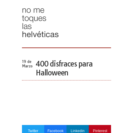
19 de
400 disfraces para
Marzo
Halloween
Twitter
Facebook
Linkedin
Pinterest